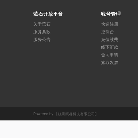
萤石开放平台
账号管理
关于萤石
快速注册
服务条款
控制台
服务公告
充值续费
线下汇款
合同申请
索取发票
Powered by 【杭州赋睿科技有限公司】