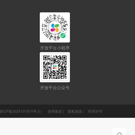
开放平台小程序
开放平台公众号
CP备2024101974号-2）
使用条款 |
隐私政策 |
经营许可