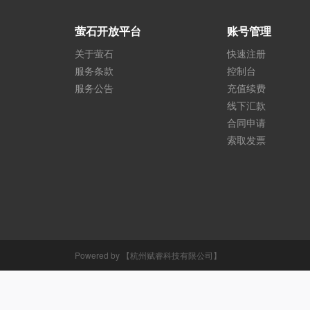
萤石开放平台
账号管理
关于萤石
快速注册
服务条款
控制台
服务公告
充值续费
线下汇款
合同申请
索取发票
Powered by 【杭州赋睿科技有限公司】