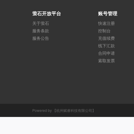
萤石开放平台
账号管理
关于萤石
快速注册
服务条款
控制台
服务公告
充值续费
线下汇款
合同申请
索取发票
Powered by 【杭州赋睿科技有限公司】