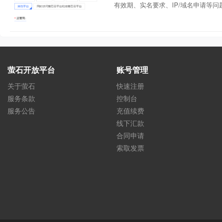
有效期、实名要求、IP/域名申请等问
萤石开放平台
账号管理
关于萤石
快速注册
服务条款
控制台
服务公告
充值续费
线下汇款
合同申请
索取发票