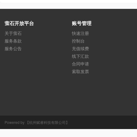
萤石开放平台
账号管理
关于萤石
快速注册
服务条款
控制台
服务公告
充值续费
线下汇款
合同申请
索取发票
Powered by 【杭州赋睿科技有限公司】