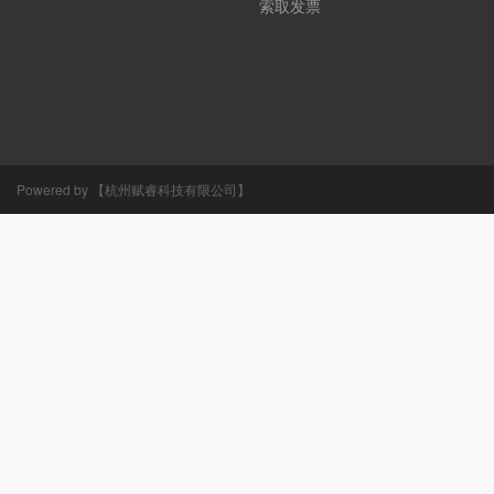
索取发票
Powered by 【杭州赋睿科技有限公司】