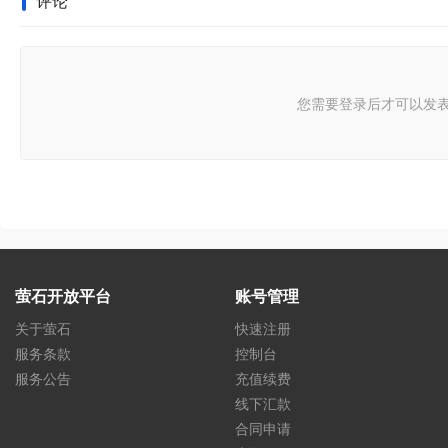
评论
您需要登录后才可以发
萤石开放平台
账号管理
关于萤石
快速注册
服务条款
控制台
服务公告
充值续费
线下汇款
合同申请