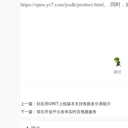
https://open.ys7.com/jssdk/product.html。 
路过
上一篇：
轻应用UIKIT上线版本支持鱼眼多分屏能力
下一篇：
萤石开放平台发布实时音视频服务