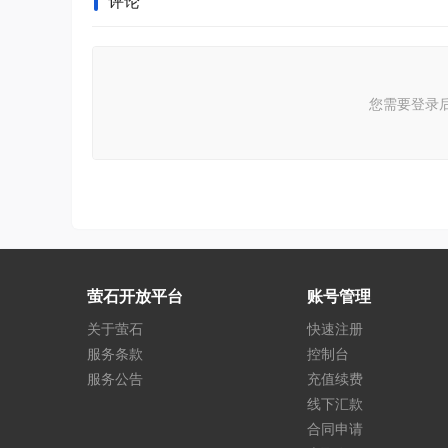
评论
您需要登录
萤石开放平台
账号管理
关于萤石
快速注册
服务条款
控制台
服务公告
充值续费
线下汇款
合同申请