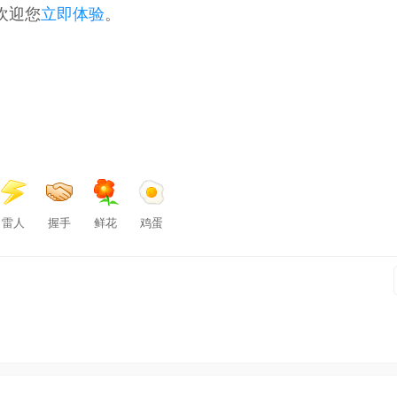
同时，欢迎您
立即体验
。
雷人
握手
鲜花
鸡蛋