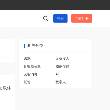
登录
立即注册
相关分类
SDK
设备接入
音视频获取
图像存储
设备消息
AI
托管
数字人
加载体