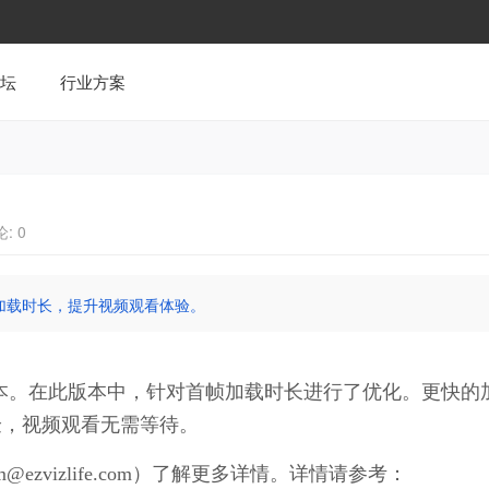
论坛
行业方案
: 0
帧加载时长，提升视频观看体验。
本。在此版本中，
针对首帧加载时长进行了优化
。更快的
验，视频观看无需等待。
ezvizlife.com）了解更多详情。详情请参考：