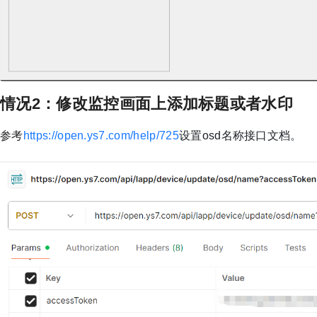
情况2：修改监控画面上添加标题或者水印
参考​​​​
​https://open.ys7.com/help/725​
​设置osd名称接口文档。