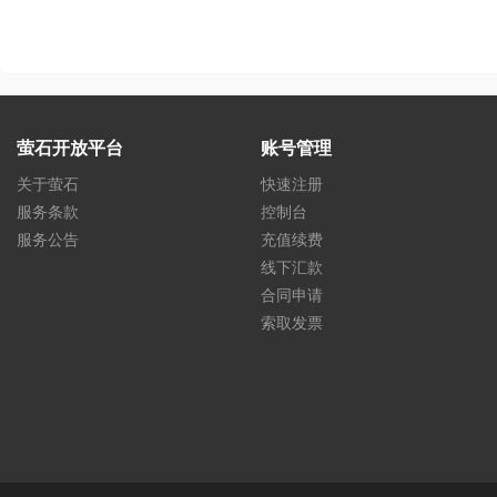
萤石开放平台
账号管理
关于萤石
快速注册
服务条款
控制台
服务公告
充值续费
线下汇款
合同申请
索取发票