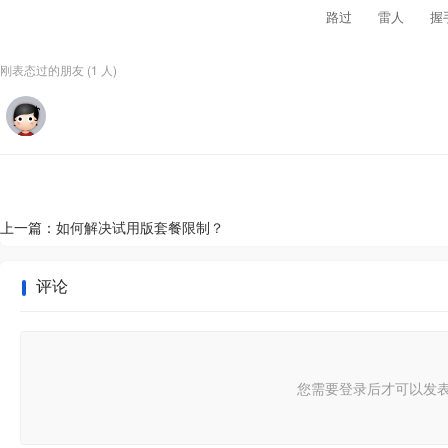
路过
雷人
握
刚表态过的朋友 (
1 人
)
上一篇：
如何解决试用版套餐限制？
评论
您需要登录后才可以发