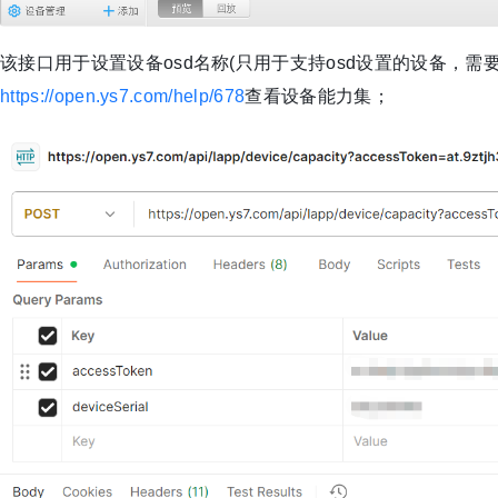
该接口用于设置设备osd名称(只用于支持osd设置的设备，需要设备
https://open.ys7.com/help/678​
​查看设备能力集；